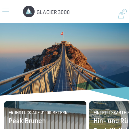
FRÜHSTÜCK AUF 3'000 METERN
EINTRITTSKARTE 
Peak Brunch
Hin- und Rü