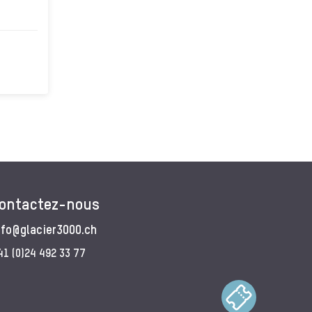
ontactez-nous
nfo@glacier3000.ch
41 (0)24 492 33 77