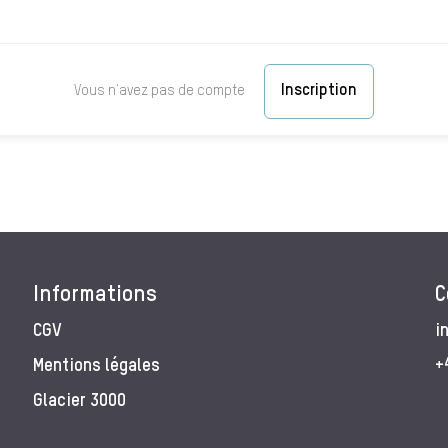
Inscription
Vous n'avez pas de compte
Informations
C
CGV
i
Mentions légales
+
Glacier 3000