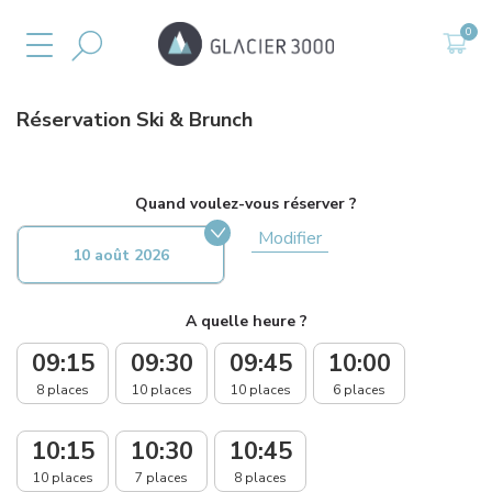
Réservation
Ski & Brunch
Quand voulez-vous réserver ?
Modifier
10 août 2026
A quelle heure ?
09:15
09:30
09:45
10:00
8 places
10 places
10 places
6 places
10:15
10:30
10:45
10 places
7 places
8 places