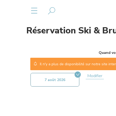
Réservation
Ski & Br
Quand vou
Il n'y a plus de disponibilité sur notre site in
Modifier
7 août 2026