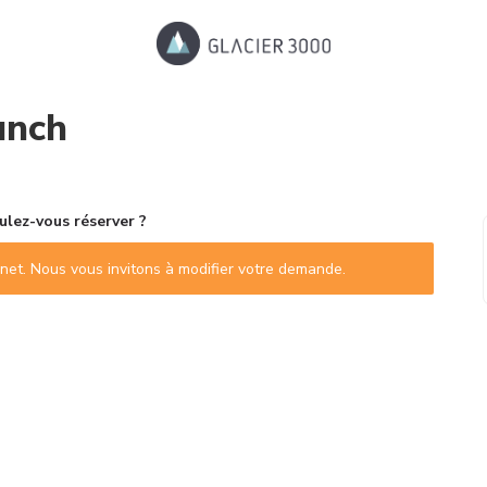
unch
lez-vous réserver ?
ternet. Nous vous invitons à modifier votre demande.