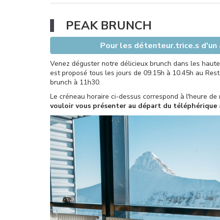
PEAK BRUNCH
Pour les détenteur.trice.s d'un
Venez déguster notre délicieux brunch dans les hauteu
est proposé tous les jours
de 09.15h à 10.45h au Rest
brunch à 11h30.
Le créneau horaire ci-dessus correspond à l'heure de
vouloir vous présenter au départ du téléphérique 