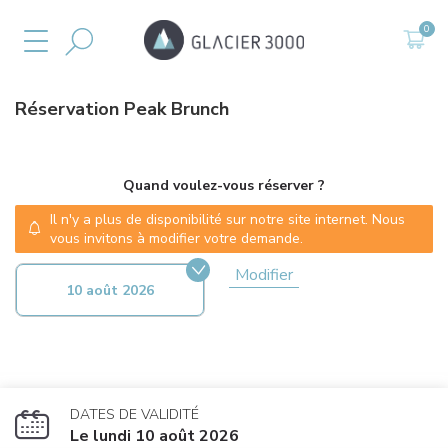
Réservation
Peak Brunch
Quand voulez-vous réserver ?
Il n'y a plus de disponibilité sur notre site internet. Nous
vous invitons à modifier votre demande.
Modifier
10 août 2026
DATES DE VALIDITÉ
Le lundi 10 août 2026