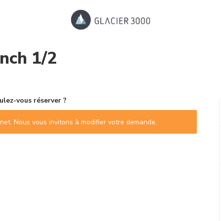
nch 1/2
lez-vous réserver ?
ternet. Nous vous invitons à modifier votre demande.