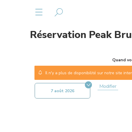
Réservation
Peak Bru
Quand vou
Il n'y a plus de disponibilité sur notre site in
Modifier
7 août 2026