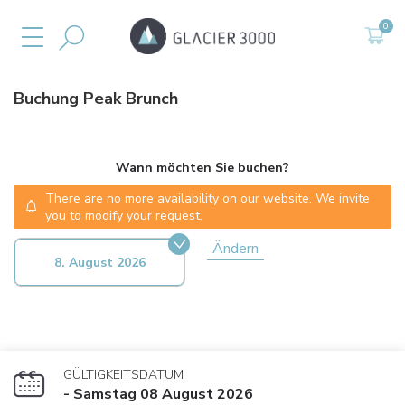
Buchung
Peak Brunch
Wann möchten Sie buchen?
There are no more availability on our website. We invite
you to modify your request.
Ändern
8. August 2026
GÜLTIGKEITSDATUM
- Samstag 08 August 2026